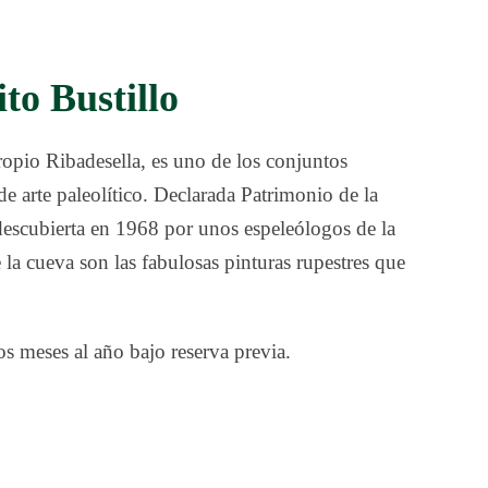
to Bustillo
propio Ribadesella, es uno de los conjuntos
e arte paleolítico. Declarada Patrimonio de la
scubierta en 1968 por unos espeleólogos de la
la cueva son las fabulosas pinturas rupestres que
os meses al año bajo reserva previa.