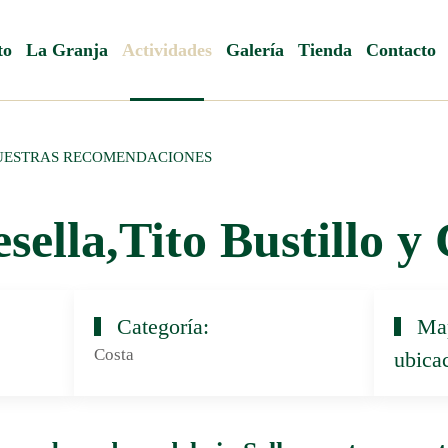
to
La Granja
Actividades
Galería
Tienda
Contacto
NUESTRAS RECOMENDACIONES
sella,Tito Bustillo y
Categoría:
Map
Costa
ubica