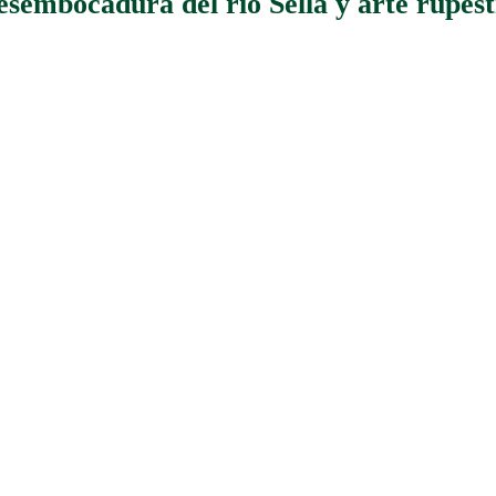
sembocadura del rio Sella y arte rupes