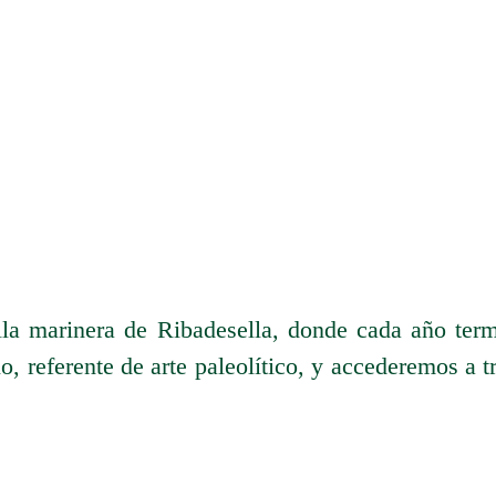
lla marinera de Ribadesella, donde cada año ter
lo, referente de arte paleolítico, y accederemos a 