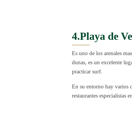
4.Playa de V
Es uno de los arenales mas
dunas, es un excelente lugar
practicar surf.
En su entorno hay varios c
restaurantes especialistas 