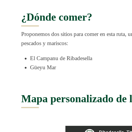
¿Dónde comer?
Proponemos dos sitios para comer en esta ruta, un
pescados y mariscos:
El Campanu de Ribadesella
Güeyu Mar
Mapa personalizado de l