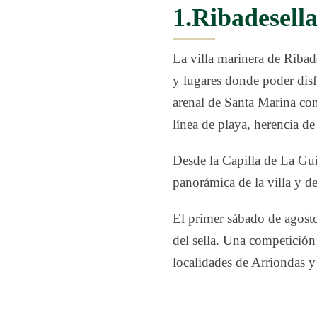
1.Ribadesell
La villa marinera de Ribad
y lugares donde poder disf
arenal de Santa Marina con
línea de playa, herencia de
Desde la Capilla de La Gui
panorámica de la villa y d
El primer sábado de agosto
del sella. Una competición
localidades de Arriondas y