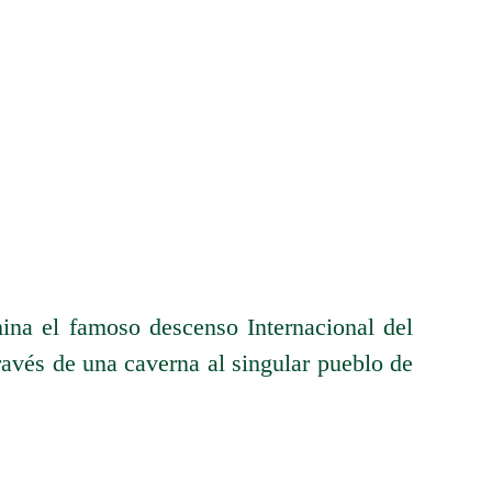
mina el famoso descenso Internacional del
través de una caverna al singular pueblo de