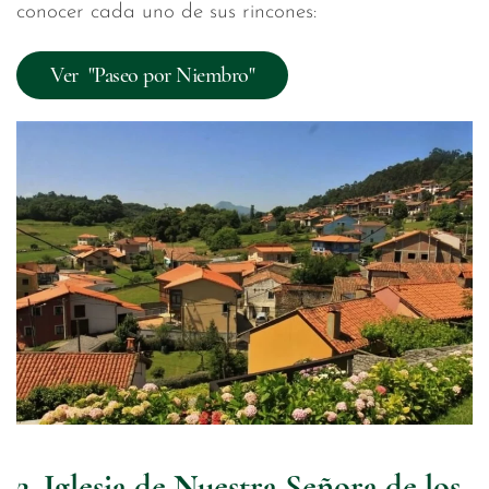
conocer cada uno de sus rincones:
Ver "Paseo por Niembro"
2. Iglesia de Nuestra Señora de los