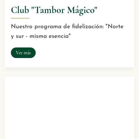
Club "Tambor Mágico"
Nuestro programa de fidelización: "Norte
y sur - misma esencia"
Ver más