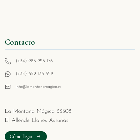
Contacto
(+34) 985 925 176
(+34) 659 135 529
info@lamontanamagica.es
La Montaña Mágica 33508
El Allende Llanes Asturias
Cómo llegar