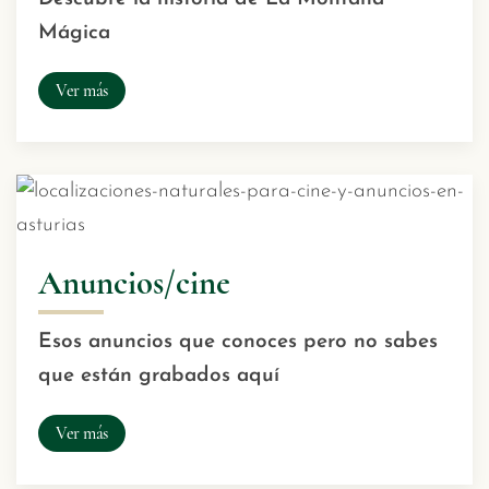
Mágica
Ver más
Anuncios/cine
Esos anuncios que conoces pero no sabes
que están grabados aquí
Ver más