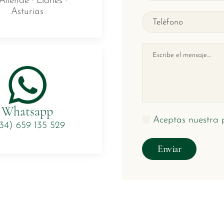
Allende · Llanes ·
Asturias
Whatsapp
Aceptas nuestra p
34) 659 135 529
Enviar