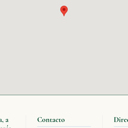
, a
Contacto
Dire