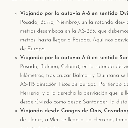
Viajando por la autovía A-8 en sentido Ov
Posada, Barro, Niembro): en la rotonda desvia
metros desemboca en la AS-263, que debemos s
metros, hasta llegar a Posada. Aquí nos desvia
de Europa.
Viajando por la autovía A-8 en sentido Sa
Posada, Balmori, Celorio); en la rotonda desv
kilómetros, tras cruzar Balmori y Quintana se 
AS-115 dirección Picos de Europa. Partiendo d
Herrería, y a la derecha la desviación que le
desde Oviedo como desde Santander, la dist
Viajando desde Cangas de Onís, Covadon
de Llanes, a 9km se llega a La Herrería, toma