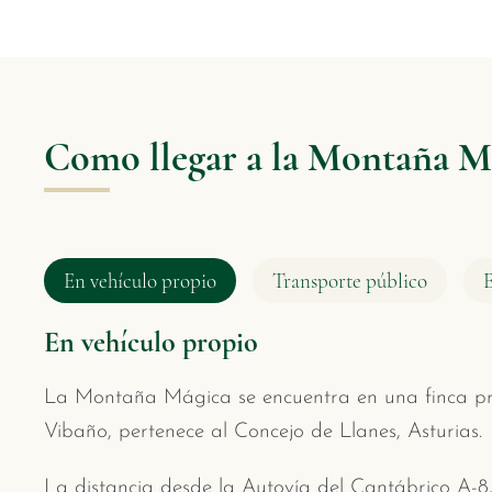
Como llegar a la Montaña M
En vehículo propio
Transporte público
En vehículo propio
La Montaña Mágica se encuentra en una finca pro
Vibaño, pertenece al Concejo de Llanes, Asturias.
La distancia desde la Autovía del Cantábrico A-8,