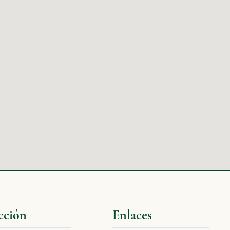
cción
Enlaces