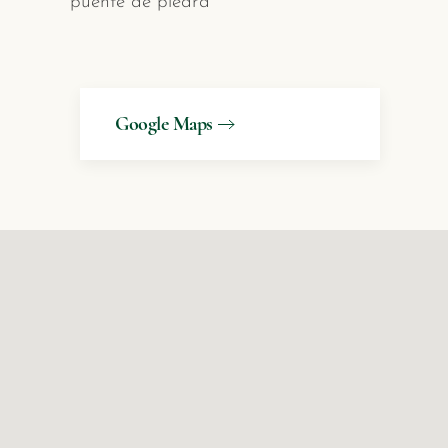
puente de piedra
Google Maps