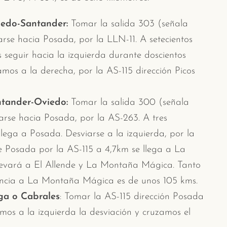
iedo-Santander:
Tomar la salida 303 (señala
rse hacia Posada, por la LLN-11. A setecientos
eguir hacia la izquierda durante doscientos
mos a la derecha, por la AS-115 dirección Picos
ntander-Oviedo:
Tomar la salida 300 (señala
iarse hacia Posada, por la AS-263. A tres
llega a Posada. Desviarse a la izquierda, por la
e Posada por la AS-115 a 4,7km se llega a La
 llevará a El Allende y La Montaña Mágica. Tanto
ancia a La Montaña Mágica es de unos 105 kms.
ga o Cabrales
: Tomar la AS-115 dirección Posada
mos a la izquierda la desviación y cruzamos el