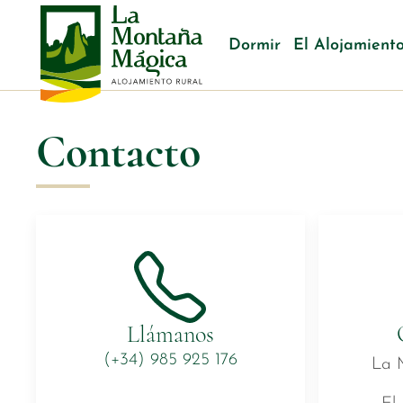
Dormir
El Alojamient
Contacto
Llámanos
(+34) 985 925 176
La 