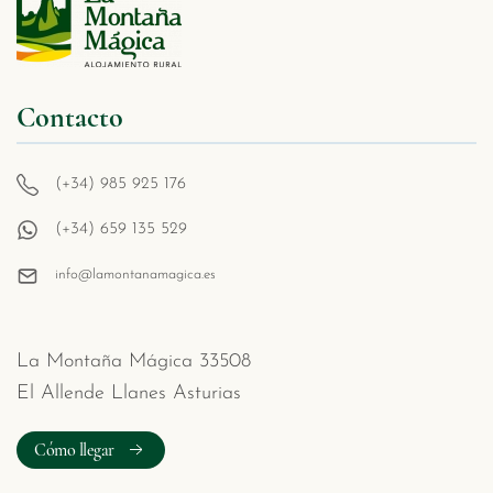
Contacto
(+34) 985 925 176
(+34) 659 135 529
info@lamontanamagica.es
La Montaña Mágica 33508
El Allende Llanes Asturias
Cómo llegar