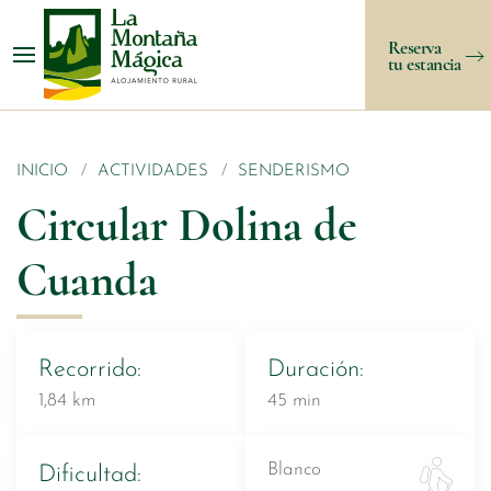
Reserva
tu estancia
INICIO
ACTIVIDADES
SENDERISMO
Circular Dolina de
Cuanda
Recorrido:
Duración:
1,84 km
45 min
Blanco
Dificultad: