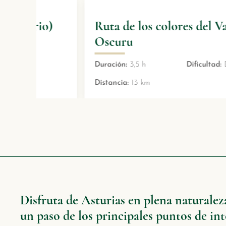
)
Ruta de los colores del Valle
Oscuru
Duración:
3,5 h
Dificultad:
Difícil
Distancia:
13 km
Disfruta de Asturias en plena naturaleza
un paso de los principales puntos de int