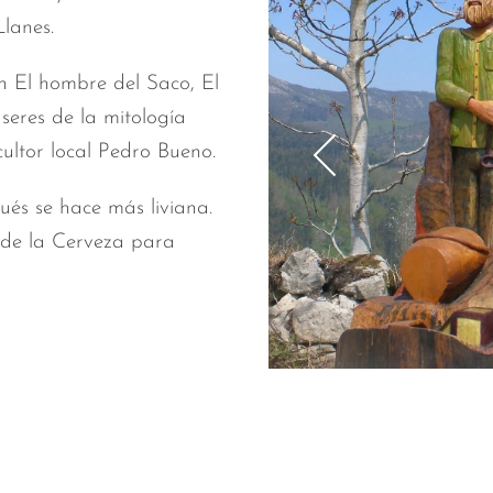
Llanes.
n El hombre del Saco, El
seres de la mitología
ultor local Pedro Bueno.
ués se hace más liviana.
 de la Cerveza para