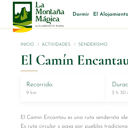
Dormir
El Alojamient
INICIO
ACTIVIDADES
SENDERISMO
El Camín Encanta
Recorrido:
Durac
9 km
2 h 30 
El Camin Encantau es una ruta senderista idea
Es ruta circular y pasa por pueblos tradicion