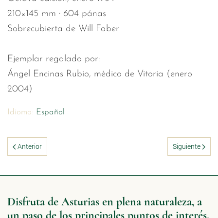
210×145 mm · 604 pánas
Sobrecubierta de Will Faber
Ejemplar regalado por:
Ángel Encinas Rubio, médico de Vitoria (enero
2004)
Idioma:
Español
Anterior
Siguiente
Disfruta de Asturias en plena naturaleza, a
un paso de los principales puntos de interés.