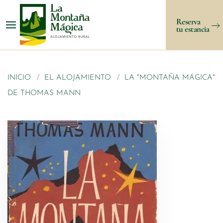
Reserva
tu estancia
INICIO
EL ALOJAMIENTO
LA "MONTAÑA MÁGICA"
DE THOMAS MANN