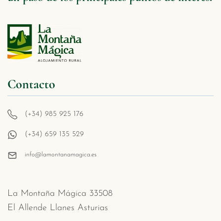
Contacto
(+34) 985 925 176
(+34) 659 135 529
info@lamontanamagica.es
La Montaña Mágica 33508
El Allende Llanes Asturias