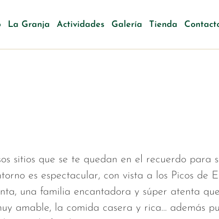
o
La Granja
Actividades
Galería
Tienda
Contact
 sitios que se te quedan en el recuerdo para si
 entorno es espectacular, con vista a los Picos 
enta, una familia encantadora y súper atenta qu
muy amable, la comida casera y rica… además pue