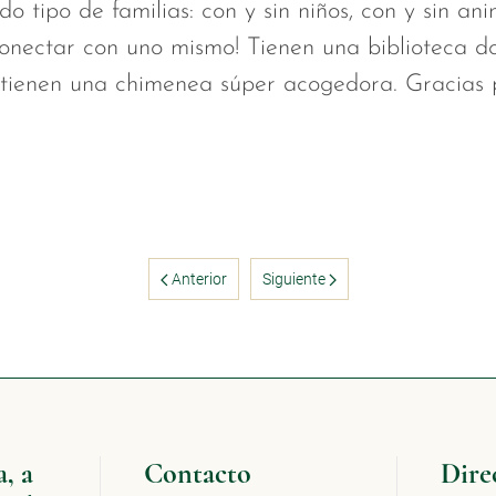
 tipo de familias: con y sin niños, con y sin an
onectar con uno mismo! Tienen una biblioteca 
, tienen una chimenea súper acogedora. Gracias 
Anterior
Siguiente
, a
Contacto
Dire