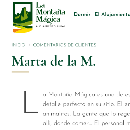
Dormir
El Alojamient
INICIO
COMENTARIOS DE CLIENTES
Marta de la M.
L
a Montaña Mágica es uno de esos
detalle perfecto en su sitio. El
animalitos. La gente que lo reg
allí, donde comer… El personal 