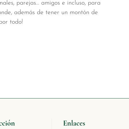
imales, parejas… amigos e incluso, para
donde, además de tener un montón de
por todo!
cción
Enlaces