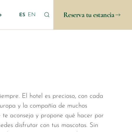
Reserva tu estancia
o
EN
ES
empre. El hotel es precioso, con cada
de Europa y la compañía de muchos
e te aconseja y propone qué hacer por
des disfrutar con tus mascotas. Sin