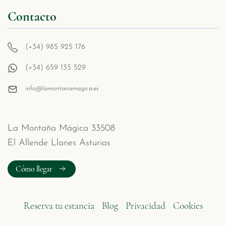
Contacto
(+34) 985 925 176
(+34) 659 135 529
info@lamontanamagica.es
La Montaña Mágica 33508
El Allende Llanes Asturias
Cómo llegar
Reserva tu estancia
Blog
Privacidad
Cookies