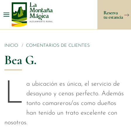
Reserva
tu estancia
INICIO
COMENTARIOS DE CLIENTES
Bea G.
L
a ubicación es única, el servicio de
desayuno y cenas perfecto. Además
tanto camareros/as como dueños
han tenido un trato excelente con
nosotros.