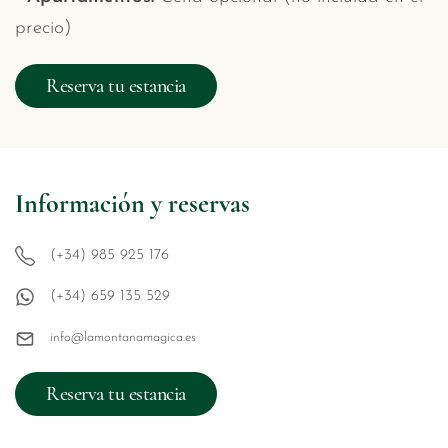
precio)
Reserva tu estancia
Información y reservas
(+34) 985 925 176
(+34) 659 135 529
info@lamontanamagica.es
Reserva tu estancia