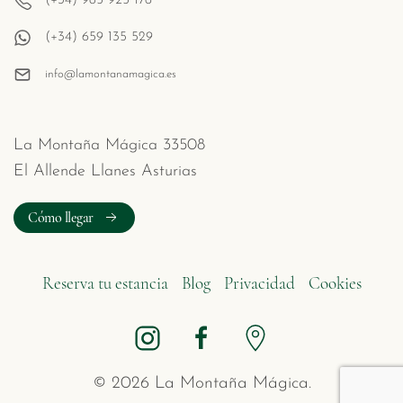
(+34) 985 925 176
(+34) 659 135 529
info@lamontanamagica.es
La Montaña Mágica 33508
El Allende Llanes Asturias
Cómo llegar
Reserva tu estancia
Blog
Privacidad
Cookies
©
2026
La Montaña Mágica.